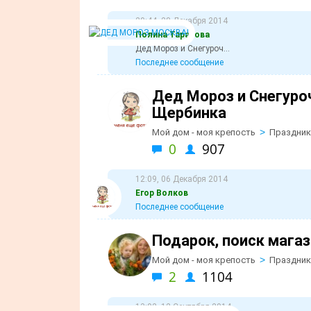
20:44, 28 Декабря 2014
Полина Тарасова
Дед Мороз и Снегуроч...
Последнее сообщение
Дед Мороз и Снегуро
Щербинка
>
Мой дом - моя крепость
Праздник
0
907
12:09, 06 Декабря 2014
Егор Волков
Последнее сообщение
Подарок, поиск магаз
>
Мой дом - моя крепость
Праздник
2
1104
13:02, 12 Сентября 2014