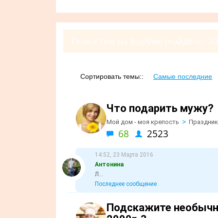
Поиск тем на форуме (найдено :30
Сортировать темы::
Самые последние
Что подарить мужу?
>
Мой дом - моя крепость
Праздник
68
2523
14:52, 23 Марта 2016
Антонина
Л...
Последнее сообщение
Подскажите необычны