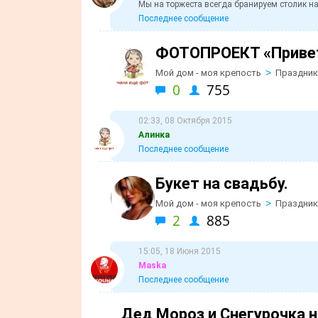
Мы на торжеста всегда бранируем столик на 
Последнее сообщение
ФОТОПРОЕКТ «Привет
>
Мой дом - моя крепость
Праздник
0
755
02:33, 08 Октября 2015
Алинка
Последнее сообщение
Букет на свадьбу.
>
Мой дом - моя крепость
Праздник
2
885
15:05, 18 Июня 2015
Maska
Последнее сообщение
Дед Мороз и Снегурочка н