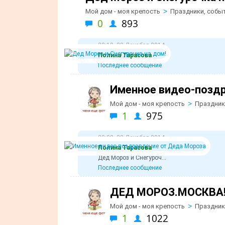
>
Мой дом - моя крепость
Праздники, собы
0
893
22:10, 28 Декабря 2014
Полина Тарасова
Последнее сообщение
Именное видео-позд
>
Мой дом - моя крепость
Праздник
1
975
22:08, 28 Декабря 2014
Полина Тарасова
Дед Мороз и Снегуроч...
Последнее сообщение
ДЕД МОРОЗ.МОСКВА
>
Мой дом - моя крепость
Праздник
1
1022