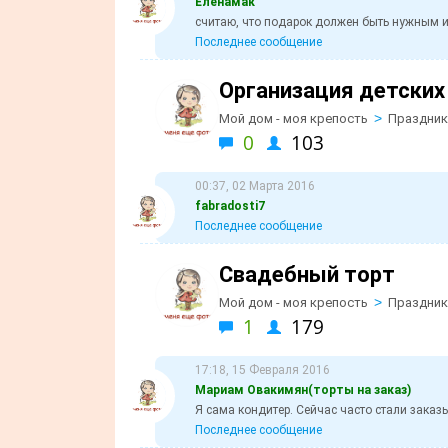
Еленамак
считаю, что подарок должен быть нужным и
Последнее сообщение
Организация детских
>
Мой дом - моя крепость
Праздник
0
103
00:37, 02 Марта 2016
fabradosti7
Последнее сообщение
Свадебный торт
>
Мой дом - моя крепость
Праздник
1
179
17:18, 15 Февраля 2016
Мариам Овакимян(торты на заказ)
Я сама кондитер. Сейчас часто стали заказы
Последнее сообщение