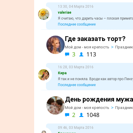
13:30, 04 Марта 2016
valeriaе
Я считаю, что дарить часы – плохая примета
Последнее сообщение
Где заказать торт?
>
Мой дом - моя крепость
Праздник
3
113
16:28, 03 Марта 2016
Кира
Я так и не поняла. Вроде как автор про Пенз
Последнее сообщение
День рождения мужа
>
Мой дом - моя крепость
Праздник
2
1048
09:46, 03 Марта 2016