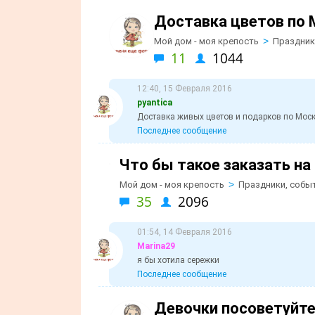
Доставка цветов по 
>
Мой дом - моя крепость
Праздник
11
1044
12:40, 15 Февраля 2016
pyantica
Доставка живых цветов и подарков по Москв
Последнее сообщение
Что бы такое заказать на
>
Мой дом - моя крепость
Праздники, собы
35
2096
01:54, 14 Февраля 2016
Marina29
я бы хотила сережки
Последнее сообщение
Девочки посоветуйте