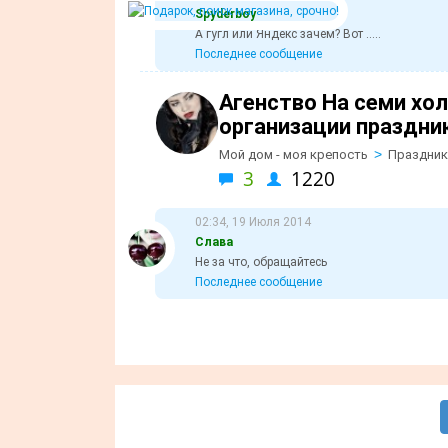
Spyderboy
А гугл или Яндекс зачем? Вот .....
Последнее сообщение
Агенство На семи хо
организации праздни
>
Мой дом - моя крепость
Праздник
3
1220
02:34, 19 Июля 2014
Слава
Не за что, обращайтесь
Последнее сообщение