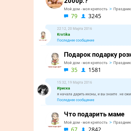
2000р.?
>
Мой дом - моя крепость
Праздник
79
3245
22:12, 20 Марта 2016
Krotika
Последнее сообщение
Подарок подарку роз
>
Мой дом - моя крепость
Праздник
35
1581
15:32, 19 Марта 2016
Ириска
я начала дарить иконы, и вы знаете . не ожи
Последнее сообщение
Что подарить маме
>
Мой дом - моя крепость
Праздник
67
2842