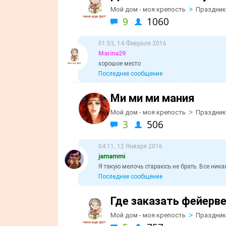
>
Мой дом - моя крепость
Праздник
9
1060
01:53, 14 Февраля 2016
Marina29
хорошое место
Последнее сообщение
Ми ми ми мания
>
Мой дом - моя крепость
Праздник
3
506
04:11, 12 Января 2016
jamammi
Я такую мелочь стараюсь не брать. Все ника
Последнее сообщение
Где заказать фейерв
>
Мой дом - моя крепость
Праздник