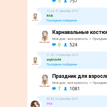
5
757
12:24, 31 Декабря 2015
Ritik
Последнее сообщение
Карнавальные костю
>
Мой дом - моя крепость
Праздник
0
524
11:25, 14 Декабря 2015
anyktim94
Последнее сообщение
Праздник для взросл
>
Мой дом - моя крепость
Праздник
7
1081
00:58, 04 Декабря 2015
Vita