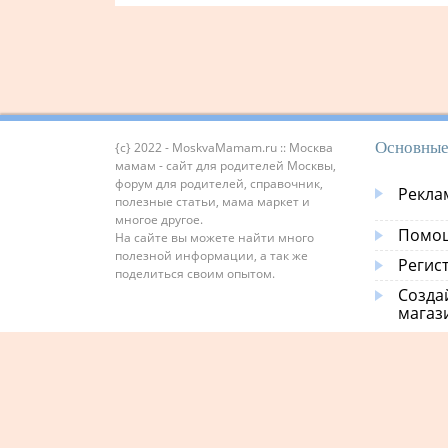
Основные
{c} 2022 - MoskvaMamam.ru :: Москва
мамам - сайт для родителей Москвы,
форум для родителей, справочник,
Рекла
полезные статьи, мама маркет и
многое другое.
Помощ
На сайте вы можете найти много
полезной информации, а так же
Регис
поделиться своим опытом.
Созда
магаз