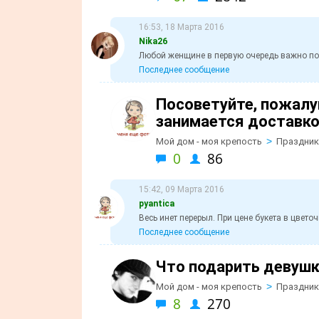
16:53, 18 Марта 2016
Nika26
Любой женщине в первую очередь важно пода
Последнее сообщение
Посоветуйте, пожалу
занимается доставко
>
Мой дом - моя крепость
Праздник
0
86
15:42, 09 Марта 2016
pyantica
Весь инет перерыл. При цене букета в цветоч
Последнее сообщение
Что подарить девушк
>
Мой дом - моя крепость
Праздник
8
270