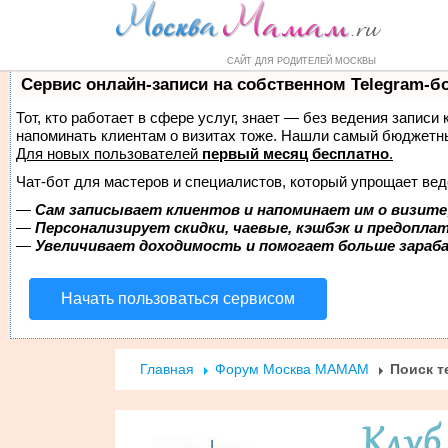
Форум
Маркет
Справочник
Н
САЙТ ДЛЯ РОДИТЕЛЕЙ МОСКВЫ
Сервис онлайн-записи на собственном Telegram-б
Тот, кто работает в сфере услуг, знает — без ведения записи 
напоминать клиентам о визитах тоже. Нашли самый бюджетн
Для новых пользователей
первый месяц бесплатно
.
Чат-бот для мастеров и специалистов, который упрощает вед
—
Сам записывает клиентов и напоминает им о визите
—
Персонализирует скидки, чаевые, кэшбэк и предопла
—
Увеличивает доходимость и помогает больше зара
Начать пользоваться сервисом
Главная
Форум Москва МАМАМ
Поиск т