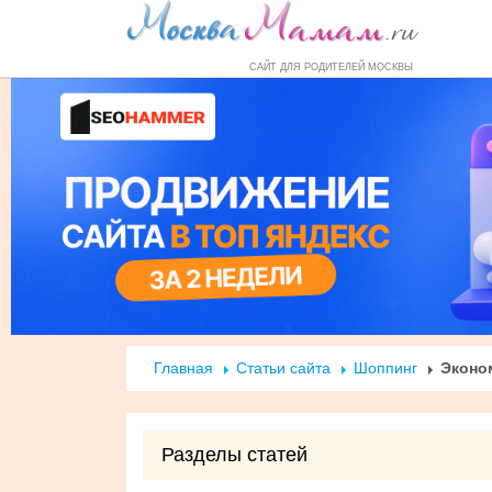
Форум
Маркет
Справочник
Н
САЙТ ДЛЯ РОДИТЕЛЕЙ МОСКВЫ
Главная
Статьи сайта
Шоппинг
Эконом
Разделы статей