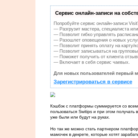
Сервис онлайн-записи на собст
Попробуйте сервис онлайн-записи Visit
— Разгрузит мастера, специалиста или
— Позволит гибко управлять расписани
— Разошлет оповещения о новых услуг
— Позволит принять оплату на карту/к
— Позволит записываться на групповы
— Поможет получить от клиента отзывы
— Включает в себя сервис чаевых.
Для новых пользователей первый м
Зарегистрироваться в сервисе
Кэшбэк с платформы суммируется со всем
пользоваться Switips и при этом получать 
уже были или будут на руках.
Но так же можно стать партнером платфор
мамочек в декрете, которые хотят зарабат