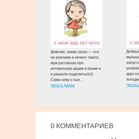
Добрый
Девочки, скажу сразу — это
малыш
не реклама и ничего такого,
запуст
муж рассказал про
youtub
интересную акцию в банке и
двух се
я решила поделиться)))
погодк
Сама сижу с сын...
Читать
Читать далее
0 КОММЕНТАРИЕВ