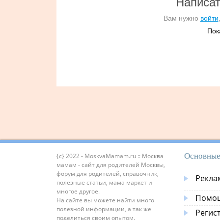
Написат
Вам нужно
войти
Пок
Основные
{c} 2022 - MoskvaMamam.ru :: Москва
мамам - сайт для родителей Москвы,
форум для родителей, справочник,
Рекла
полезные статьи, мама маркет и
многое другое.
Помощ
На сайте вы можете найти много
полезной информации, а так же
Регис
поделиться своим опытом.