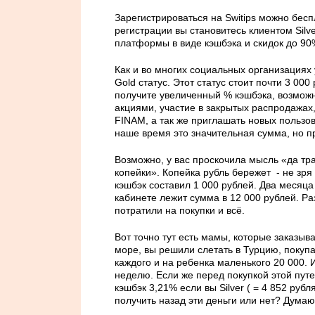
Зарегистрироваться на Switips можно бесп
регистрации вы становитесь клиентом Silv
платформы в виде кэшбэка и скидок до 90%
Как и во многих социальных организациях
Gold статус. Этот статус стоит почти 3 000
получите увеличенный % кэшбэка, возмож
акциями, участие в закрытых распродажах
FINAM, а так же приглашать новых пользов
наше время это значительная сумма, но пр
Возможно, у вас проскочила мысль «да тра
копейки». Копейка рубль бережет - не зря
кэшбэк составил 1 000 рублей. Два месяца 
кабинете лежит сумма в 12 000 рублей. Ра
потратили на покупки и всё.
Вот точно тут есть мамы, которые заказыва
море, вы решили слетать в Турцию, покупа
каждого и на ребенка маленького 20 000. 
неделю. Если же перед покупкой этой путе
кэшбэк 3,21% если вы Silver ( = 4 852 рубл
получить назад эти деньги или нет? Думаю