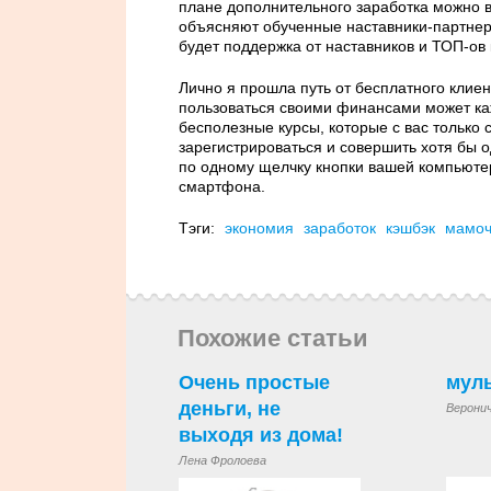
плане дополнительного заработка можно в
объясняют обученные наставники-партнеры,
будет поддержка от наставников и ТОП-ов
Лично я прошла путь от бесплатного клиен
пользоваться своими финансами может каж
бесполезные курсы, которые с вас только 
зарегистрироваться и совершить хотя бы о
по одному щелчку кнопки вашей компьюте
смартфона.
Тэги:
экономия
заработок
кэшбэк
мамоч
Похожие статьи
Очень простые
мул
деньги, не
Верони
выходя из дома!
Лена Фролоева