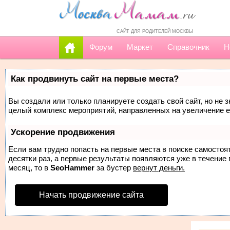
САЙТ ДЛЯ РОДИТЕЛЕЙ МОСКВЫ
Форум
Маркет
Справочник
Н
Как продвинуть сайт на первые места?
Вы создали или только планируете создать свой сайт, но не з
целый комплекс мероприятий, направленных на увеличение е
Ускорение продвижения
Если вам трудно попасть на первые места в поиске самосто
десятки раз, а первые результаты появляются уже в течение п
месяц, то в
SeoHammer
за бустер
вернут деньги.
Начать продвижение сайта