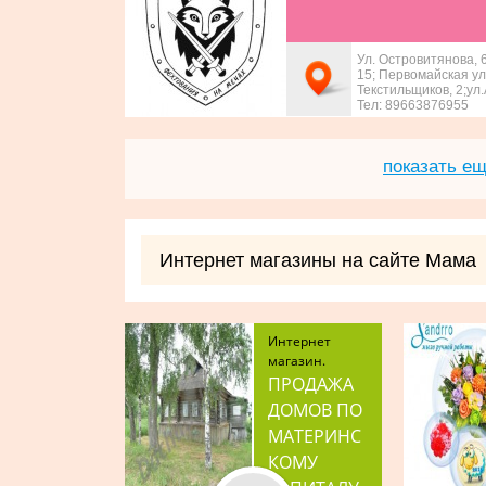
Ул. Островитянова, 6
15; Первомайская ул.
Текстильщиков, 2;ул
Тел: 89663876955
показать ещ
Интернет магазины на сайте Мама
Интернет
магазин.
ПРОДАЖА
ДОМОВ ПО
МАТЕРИНС
КОМУ