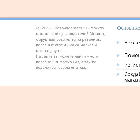
Основные
{c} 2022 - MoskvaMamam.ru :: Москва
мамам - сайт для родителей Москвы,
форум для родителей, справочник,
Рекла
полезные статьи, мама маркет и
многое другое.
Помощ
На сайте вы можете найти много
полезной информации, а так же
Регис
поделиться своим опытом.
Созда
магаз