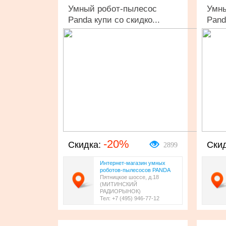
Умный робот-пылесос
Умны
Panda купи со скидко...
Pand
-20%
2899
Скидка:
Ски
Интернет-магазин умных
роботов-пылесосов PANDA
Пятницкое шоссе, д.18
(МИТИНСКИЙ
РАДИОРЫНОК)
Тел: +7 (495) 946-77-12