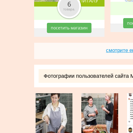
КАПИТАЛУ
6
товара.
по
посетить магазин
смотрите е
Фотографии пользователей сайта 