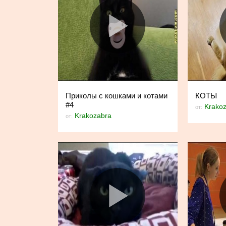
Приколы с кошками и котами
КОТЫ
#4
Krako
от:
Krakozabra
от: