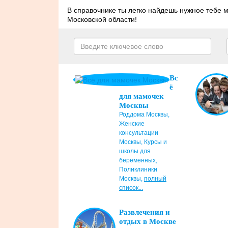
В справочнике ты легко найдешь нужное тебе м
Московской области!
Вс
ё
для мамочек
Москвы
Роддома Москвы
,
Женские
консультации
Москвы
,
Курсы и
школы для
беременных
,
Поликлиники
Москвы
,
полный
список...
Развлечения и
отдых в Москве