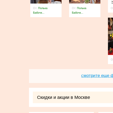
От:
Полька
От:
Полька
О
Бабочк...
Бабочк...
О
смотрите еще 
Скидки и акции в Москве