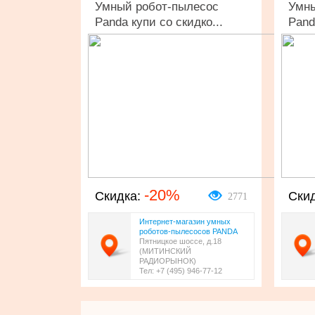
Умный робот-пылесос
Умны
Panda купи со скидко...
Pand
-20%
2771
Скидка:
Ски
Интернет-магазин умных
роботов-пылесосов PANDA
Пятницкое шоссе, д.18
(МИТИНСКИЙ
РАДИОРЫНОК)
Тел: +7 (495) 946-77-12