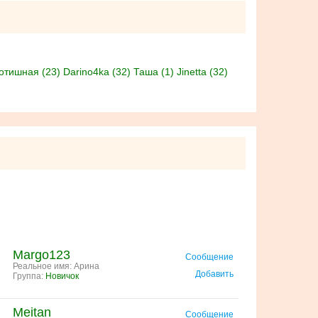
тишная (23)
Darino4ka (32)
Таша (1)
Jinetta (32)
Margo123
Сообщение
Реальное имя: Арина
Добавить
Группа:
Новичок
Meitan
Сообщение