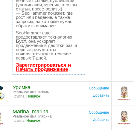
вечные ссылки, публикации
(упоминания, мнения, отзывы,
статьи, пресс-релизы).
— SeoHammer покажет, где
рост или падение, а также
запросы, на которые нужно
обратить внимание.
SeoHammer еще
предоставляет технологию
Буст
, она ускоряет
продвижение в десятки раз, а
первые результаты
появляются уже в течение
первых 7 дней.
Зарегистрироваться и
Начать продвижение
Уримка
Сообщение
Реальное имя: Ксюнь
Добавить
Группа:
Новичок
Marina_marina
Сообщение
Реальное имя: Марина
Добавить
Группа:
Новичок