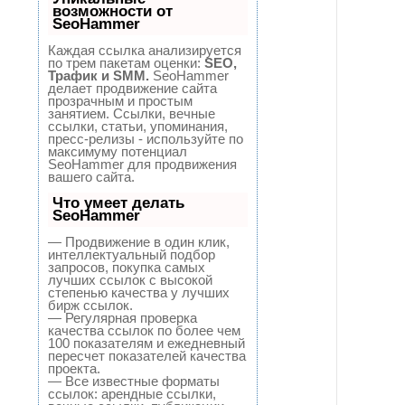
возможности от
SeoHammer
Каждая ссылка анализируется
по трем пакетам оценки:
SEO,
Трафик и SMM.
SeoHammer
делает продвижение сайта
прозрачным и простым
занятием. Ссылки, вечные
ссылки, статьи, упоминания,
пресс-релизы - используйте по
максимуму потенциал
SeoHammer для продвижения
вашего сайта.
Что умеет делать
SeoHammer
— Продвижение в один клик,
интеллектуальный подбор
запросов, покупка самых
лучших ссылок с высокой
степенью качества у лучших
бирж ссылок.
— Регулярная проверка
качества ссылок по более чем
100 показателям и ежедневный
пересчет показателей качества
проекта.
— Все известные форматы
ссылок: арендные ссылки,