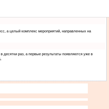
ма
Люди
О нас
цесс, а целый комплекс мероприятий, направленных на
 в десятки раз, а первые результаты появляются уже в
.