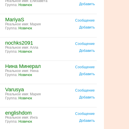
Реальное имя: Елизавета
Добавить
Группа:
Новичок
MariyaS
Сообщение
Реальное имя: Мария
Добавить
Группа:
Новичок
nochks2091
Сообщение
Реальное имя: Алла
Добавить
Группа:
Новичок
Нина Минерал
Сообщение
Реальное имя: Нина
Добавить
Группа:
Новичок
Varusya
Сообщение
Реальное имя: Мария
Добавить
Группа:
Новичок
englishdom
Сообщение
Реальное имя: Инга
Добавить
Группа:
Новичок