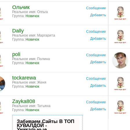
Ольчик
Сообщение
Реальное имя: Олгьга
Добавить
Группа:
Новичок
Dally
Сообщение
Реальное имя: Маргарита
Добавить
Группа:
Новичок
poli
Сообщение
Реальное имя: Полина
Добавить
Группа:
Новичок
tockarewa
Сообщение
Реальное имя: Женя
Добавить
Группа:
Новичок
Zayka808
Сообщение
Реальное имя: Татьяна
Добавить
Группа:
Новичок
Забиваем Сайты В ТОП
КУВАЛДОЙ -
Уникальные