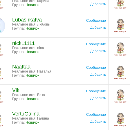
Реальное имя: Карина
Добавить
Группа:
Новичок
LubashkaIva
Сообщение
Реальное имя: Любовь
Добавить
Группа:
Новичок
nick11111
Сообщение
Реальное имя: nina
Добавить
Группа:
Новичок
Naattaa
Сообщение
Реальное имя: Наталья
Добавить
Группа:
Новичок
Viki
Сообщение
Реальное имя: Вика
Добавить
Группа:
Новичок
VertuGalina
Сообщение
Реальное имя: Галина
Добавить
Группа:
Новичок