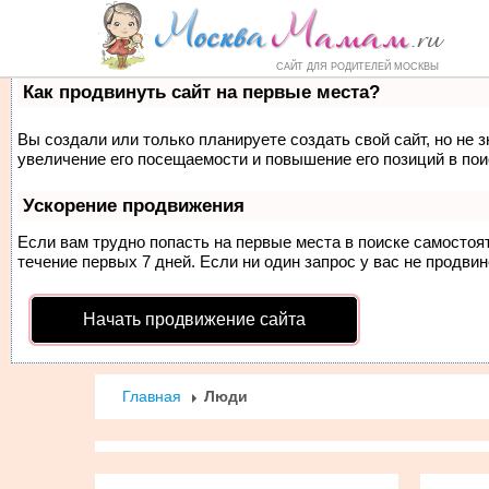
Форум
Маркет
Справочник
Но
САЙТ ДЛЯ РОДИТЕЛЕЙ МОСКВЫ
Как продвинуть сайт на первые места?
Вы создали или только планируете создать свой сайт, но не 
увеличение его посещаемости и повышение его позиций в по
Ускорение продвижения
Если вам трудно попасть на первые места в поиске самосто
течение первых 7 дней. Если ни один запрос у вас не продвин
Начать продвижение сайта
Главная
Люди