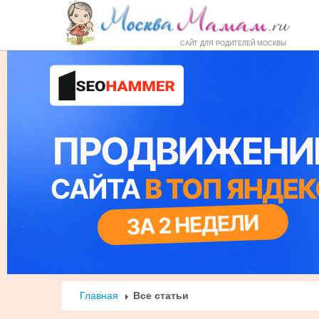
Форум
Маркет
Справочник
Но
САЙТ ДЛЯ РОДИТЕЛЕЙ МОСКВЫ
Главная
Все статьи