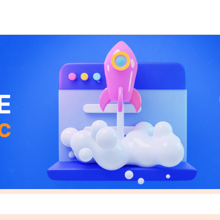
вости
Статьи
Афиша
Конкурсы
Лента
Рекла