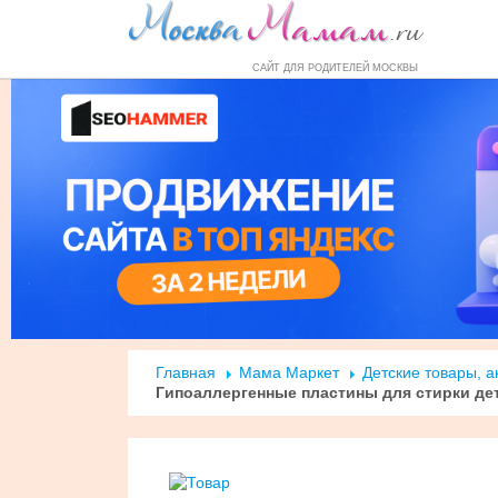
Форум
Маркет
Справочник
Н
САЙТ ДЛЯ РОДИТЕЛЕЙ МОСКВЫ
Главная
Мама Маркет
Детские товары, 
Гипоаллергенные пластины для стирки де