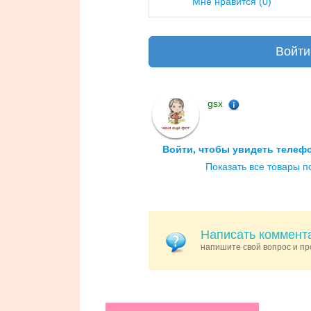
Мне нравится
(0)
Войти
gsx
Войти, чтобы увидеть телеф
Показать все товары п
Написать коммента
напишите свой вопрос и пр