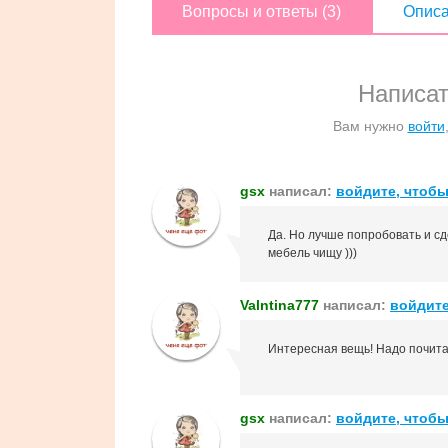
Вопросы и ответы (3)
Описа
Написат
Вам нужно
войти
gsx
написал:
войдите, чтобы
Да. Но лучше попробовать и сде
мебель чищу )))
Valntina777
написал:
войдите
Интересная вещь! Надо почита
gsx
написал:
войдите, чтобы