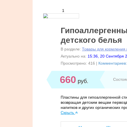
1
Гипоаллергенны
детского белья
В разделе:
Товары для кормления 
Актуально на:
15:36, 20 Сентября 
Просмотрено:
416
|
Комментариев:
660
Состоя
руб.
Пластины для гипоаллергенной сти
возвращая детским вещам первозд
напитков и других органических про
Скрыть