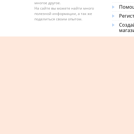
многое другое.
Помощ
На сайте вы можете найти много
полезной информации, а так же
Регис
поделиться своим опытом.
Созда
магаз