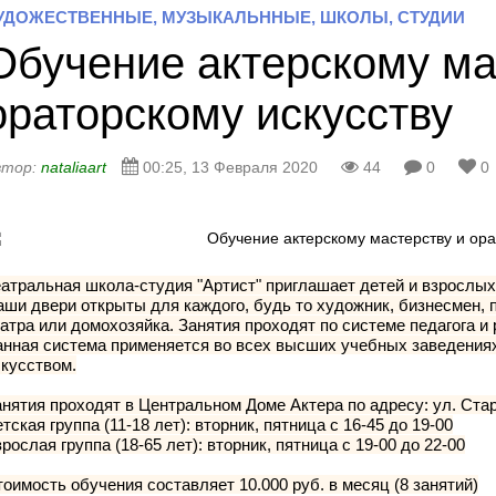
УДОЖЕСТВЕННЫЕ, МУЗЫКАЛЬННЫЕ, ШКОЛЫ, СТУДИИ
Обучение актерскому ма
ораторскому искусству
втор:
nataliaart
00:25, 13 Февраля 2020
44
0
0
атральная школа-студия "Артист" приглашает детей и взрослых 
ши двери открыты для каждого, будь то художник, бизнесмен, п
атра или домохозяйка. Занятия проходят по системе педагога и
анная система применяется во всех высших учебных заведения
кусством.
нятия проходят в Центральном Доме Актера по адресу: ул. Стар
тская группа (11-18 лет): вторник, пятница с 16-45 до 19-00
рослая группа (18-65 лет): вторник, пятница с 19-00 до 22-00
оимость обучения составляет 10.000 руб. в месяц (8 занятий)