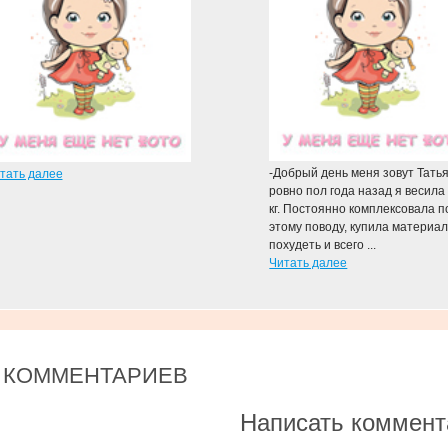
-Добрый день меня зовут Тать
тать далее
ровно пол года назад я весила
кг. Постоянно комплексовала п
этому поводу, купила материал
похудеть и всего ...
Читать далее
 КОММЕНТАРИЕВ
Написать коммент