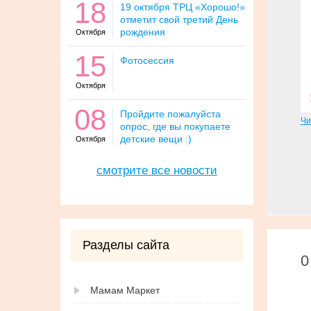
18
19 октября ТРЦ «Хорошо!»
отметит свой третий День
рождения
Октября
15
Фотосессия
Октября
08
Пройдите пожалуйста
Чи
опрос, где вы покупаете
детские вещи :)
Октября
смотрите все новости
Разделы сайта
0
Мамам Маркет