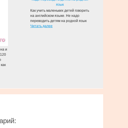
Как учить маленьких детей говорить
на английском языке. Не надо
переводить детям на родной язык
Читать далее
яна и
 120
о
 как
арий: