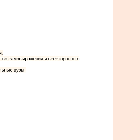
м.
тво самовыражения и всестороннего
льные вузы.