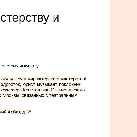
стерству и
окунуться в мир актерского мастерства!
одросток, юрист, музыкант, поклонник
 режиссера Константина Станиславского.
х Москвы, связанных с театральным
ый Арбат, д.35.