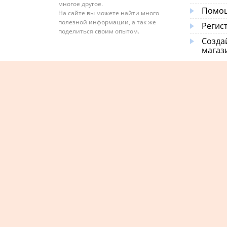
многое другое.
Помощ
На сайте вы можете найти много
полезной информации, а так же
Регис
поделиться своим опытом.
Созда
магаз