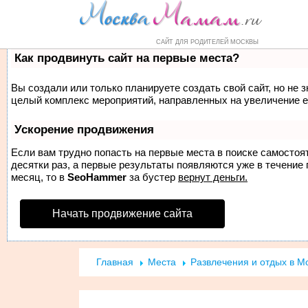
Форум
Маркет
Справочник
Н
САЙТ ДЛЯ РОДИТЕЛЕЙ МОСКВЫ
Как продвинуть сайт на первые места?
Вы создали или только планируете создать свой сайт, но не з
целый комплекс мероприятий, направленных на увеличение е
Ускорение продвижения
Если вам трудно попасть на первые места в поиске самосто
десятки раз, а первые результаты появляются уже в течение п
месяц, то в
SeoHammer
за бустер
вернут деньги.
Начать продвижение сайта
Главная
Места
Развлечения и отдых в М