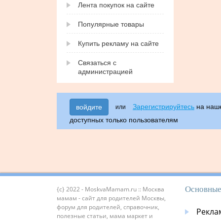
Лента покупок на сайте
Популярные товары
Купить рекламу на сайте
Связаться с
администрацией
Зарегистрируйтесь
на наше
войдите
или
доступных только пользователям
Основные
{c} 2022 - MoskvaMamam.ru :: Москва
мамам - сайт для родителей Москвы,
форум для родителей, справочник,
Рекла
полезные статьи, мама маркет и