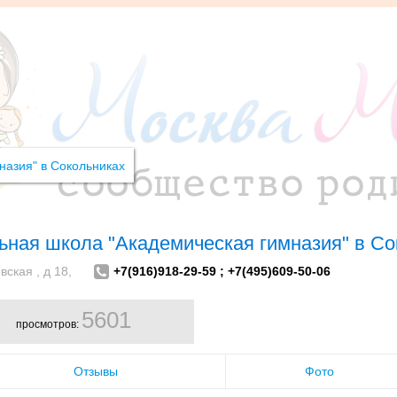
ьная школа "Академическая гимназия" в Со
вская , д 18,
+7(916)918-29-59 ; +7(495)609-50-06
5601
просмотров:
Отзывы
Фото