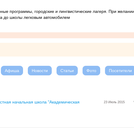
ные программы, городские и лингвистические лагеря. При желани
да до школы легковым автомобилем
Афиша
Новости
Статьи
Фото
Посетители
стная начальная школа "Академическая
23 Июль 2015