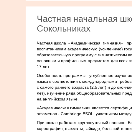
Частная начальная шк
Сокольниках
Частная школа «Академическая гимназия» пр
воспитанникам академическую (усиленную) гос
образовательную программу с гимназическим к
основным и профильным предметам для всех ги
17 лет.
Особенность программы - углубленное изучение
языка в соответствии с международными требо
с самого раннего возраста (2,5 лет) и до оконч
лет), изучение ряда общеобразовательных пред
на английском языке.
«Академическая гимназия» является сертифиц
экзаменов - Cambridge ESOL, участником между
При школе работает круглосуточный пансион. В
хореография, шахматы, айкидо, большой теннис