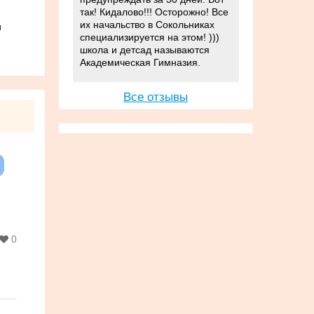
так! Кидалово!!! Осторожно! Все
их начальство в Сокольниках
и
специализируется на этом! )))
школа и детсад называются
Академическая Гимназия.
Все отзывы
0