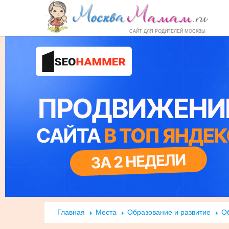
Форум
Маркет
Справочник
Но
САЙТ ДЛЯ РОДИТЕЛЕЙ МОСКВЫ
Главная
Места
Образование и развитие
О