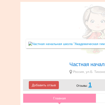
Частная начал
Россия, ул.Б. Тихоно
1
Добавить отзыв
Отзывы:
Главная