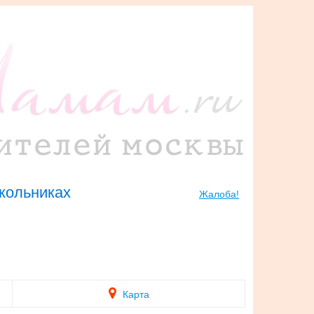
кольниках
Жалоба!
Карта