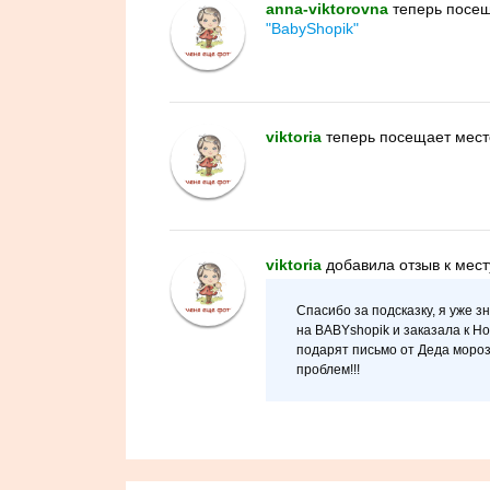
anna-viktorovna
теперь посе
"BabyShopik"
viktoria
теперь посещает мес
viktoria
добавилa отзыв к мес
Спасибо за подсказку, я уже 
на BABYshopik и заказала к Н
подарят письмо от Деда мороз
проблем!!!