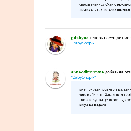
спасительницу Скай с рюкзаком
других сайтах детских игрушек...
grishyna
теперь посещает ме
"BabyShopik"
anna-viktorovna
добавилa отз
"BabyShopik"
мне понравилось что в магази
чего выбирать. Заказывала ре
такой игрушки цена очень даж
нигде не видела.