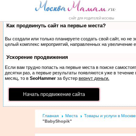
Форум
Маркет
Справочник
Н
САЙТ ДЛЯ РОДИТЕЛЕЙ МОСКВЫ
Как продвинуть сайт на первые места?
Вы создали или только планируете создать свой сайт, но не з
целый комплекс мероприятий, направленных на увеличение е
Ускорение продвижения
Если вам трудно попасть на первые места в поиске самосто
десятки раз, а первые результаты появляются уже в течение п
месяц, то в
SeoHammer
за бустер
вернут деньги.
Начать продвижение сайта
Главная
Места
Товары и услуги в Москве
"BabyShopik"