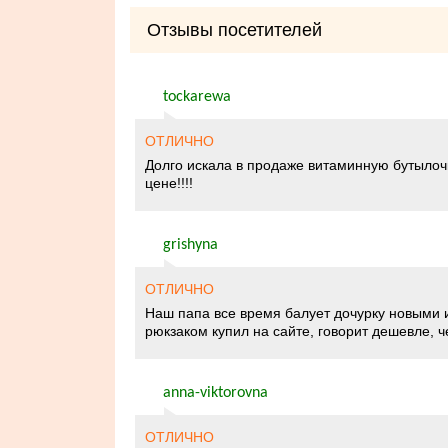
Отзывы посетителей
tockarewa
ОТЛИЧНО
Долго искала в продаже витаминную бутылочк
цене!!!!
grishyna
ОТЛИЧНО
Наш папа все время балует дочурку новыми 
рюкзаком купил на сайте, говорит дешевле, че
anna-viktorovna
ОТЛИЧНО