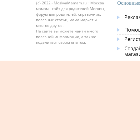
Основные
{c} 2022 - MoskvaMamam.ru :: Москва
мамам - сайт для родителей Москвы,
форум для родителей, справочник,
Рекла
полезные статьи, мама маркет и
многое другое.
Помощ
На сайте вы можете найти много
полезной информации, а так же
Регис
поделиться своим опытом.
Созда
магаз