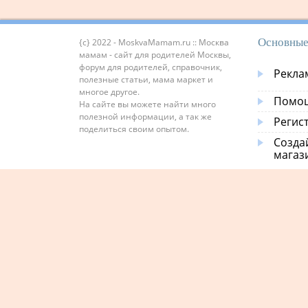
Основные
{c} 2022 - MoskvaMamam.ru :: Москва
мамам - сайт для родителей Москвы,
форум для родителей, справочник,
Рекла
полезные статьи, мама маркет и
многое другое.
Помощ
На сайте вы можете найти много
полезной информации, а так же
Регис
поделиться своим опытом.
Созда
магаз