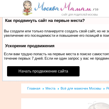
Форум
Маркет
Справочник
Но
САЙТ ДЛЯ РОДИТЕЛЕЙ МОСКВЫ
Как продвинуть сайт на первые места?
Вы создали или только планируете создать свой сайт, но не 
увеличение его посещаемости и повышение его позиций в по
Ускорение продвижения
Если вам трудно попасть на первые места в поиске самосто
течение первых 7 дней. Если ни один запрос у вас не продвин
Начать продвижение сайта
Главная
Места
Всё для мамочек Москвы
Р