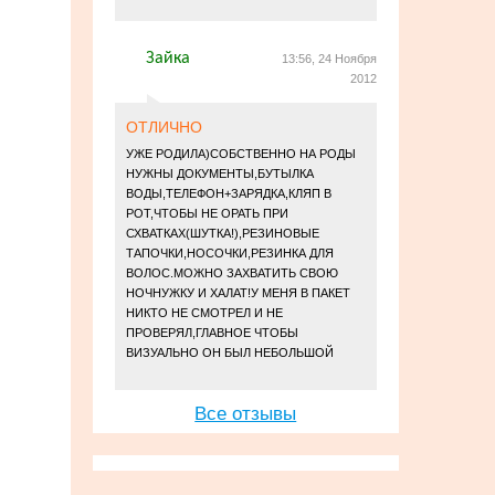
Зайка
13:56, 24 Ноября
2012
ОТЛИЧНО
УЖЕ РОДИЛА)СОБСТВЕННО НА РОДЫ
НУЖНЫ ДОКУМЕНТЫ,БУТЫЛКА
ВОДЫ,ТЕЛЕФОН+ЗАРЯДКА,КЛЯП В
РОТ,ЧТОБЫ НЕ ОРАТЬ ПРИ
СХВАТКАХ(ШУТКА!),РЕЗИНОВЫЕ
ТАПОЧКИ,НОСОЧКИ,РЕЗИНКА ДЛЯ
ВОЛОС.МОЖНО ЗАХВАТИТЬ СВОЮ
НОЧНУЖКУ И ХАЛАТ!У МЕНЯ В ПАКЕТ
НИКТО НЕ СМОТРЕЛ И НЕ
ПРОВЕРЯЛ,ГЛАВНОЕ ЧТОБЫ
ВИЗУАЛЬНО ОН БЫЛ НЕБОЛЬШОЙ
Все отзывы