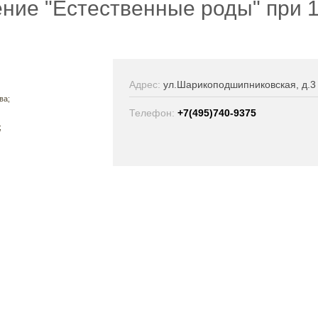
ение "Естественные роды" при 
Адрес:
ул.Шарикоподшипниковская, д.3
ва;
Телефон:
+7(495)740-9375
;