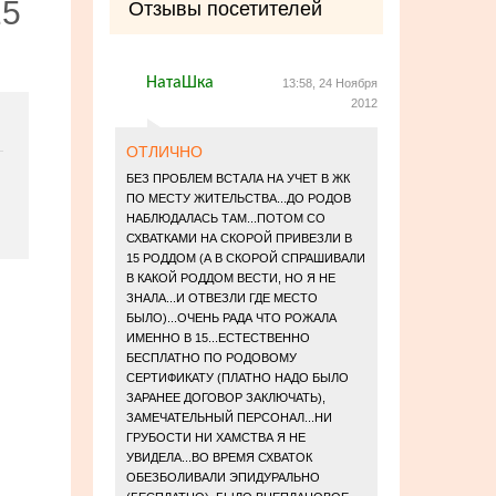
15
Отзывы посетителей
НатаШка
13:58, 24 Ноября
2012
ОТЛИЧНО
БЕЗ ПРОБЛЕМ ВСТАЛА НА УЧЕТ В ЖК
ПО МЕСТУ ЖИТЕЛЬСТВА...ДО РОДОВ
НАБЛЮДАЛАСЬ ТАМ...ПОТОМ СО
СХВАТКАМИ НА СКОРОЙ ПРИВЕЗЛИ В
15 РОДДОМ (А В СКОРОЙ СПРАШИВАЛИ
В КАКОЙ РОДДОМ ВЕСТИ, НО Я НЕ
ЗНАЛА...И ОТВЕЗЛИ ГДЕ МЕСТО
БЫЛО)...ОЧЕНЬ РАДА ЧТО РОЖАЛА
ИМЕННО В 15...ЕСТЕСТВЕННО
БЕСПЛАТНО ПО РОДОВОМУ
СЕРТИФИКАТУ (ПЛАТНО НАДО БЫЛО
ЗАРАНЕЕ ДОГОВОР ЗАКЛЮЧАТЬ),
ЗАМЕЧАТЕЛЬНЫЙ ПЕРСОНАЛ...НИ
ГРУБОСТИ НИ ХАМСТВА Я НЕ
УВИДЕЛА...ВО ВРЕМЯ СХВАТОК
ОБЕЗБОЛИВАЛИ ЭПИДУРАЛЬНО