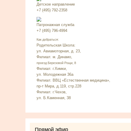
Детское направление
+7 (495) 792-2358
Патронажная служба
+7 (495) 796-4994
Как добраться:
Родительская Школа:
ул. Авиамоторная, д. 23,
Филиал: м. Динамо,
проезд Березовой Рощи, 8
Филиал: г.Химки,
ул. Молодежная 36а
Филиал: ВВЦ «Естественная медицина»,
пр-т Мира, д.119, стр.228
Филиал: г.Чехов,
ул. Б.Каменная, 38
Прямой эфир