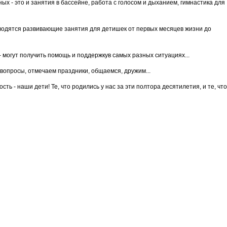
х - это и занятия в бассейне, работа с голосом и дыханием, гимнастика для
оводятся развивающие занятия для детишек от первых месяцев жизни до
 - могут получить помощь и поддержкув самых разных ситуациях...
 вопросы, отмечаем праздники, общаемся, дружим...
ость - наши дети! Те, что родились у нас за эти полтора десятилетия, и те, что