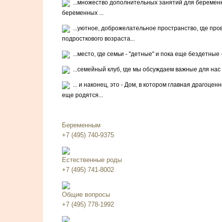
...множество дополнительных занятий для беременны
беременных
...
...уютное, доброжелательное пространство, где пр
подросткового возраста...
...место, где семьи - "детные" и пока еще бездетные
...семейный клуб, где мы обсуждаем важные для нас
... и наконец, это - Дом, в котором главная драгоценн
еще родятся...
Беременным
+7 (495) 740-9375
Естественные роды
+7 (495) 741-8002
Общие вопросы
+7 (495) 778-1992