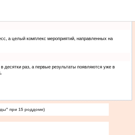
ма
Люди
О нас
цесс, а целый комплекс мероприятий, направленных на
 в десятки раз, а первые результаты появляются уже в
.
ды" при 15 роддоме)