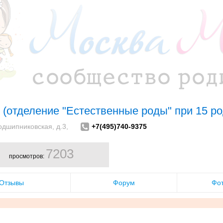
 (отделение "Естественные роды" при 15 р
одшипниковская, д.3,
+7(495)740-9375
7203
просмотров:
Отзывы
Форум
Фо