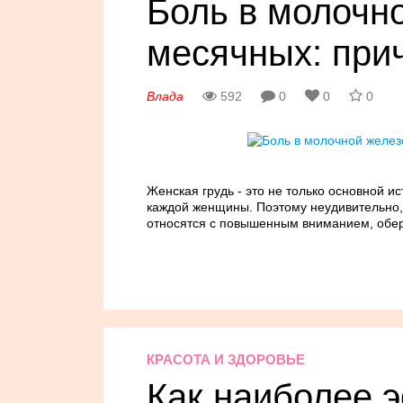
Боль в молочн
месячных: при
Влада
592
0
0
0
Женская грудь - это не только основной и
каждой женщины. Поэтому неудивительно, 
относятся с повышенным вниманием, обер
КРАСОТА И ЗДОРОВЬЕ
Как наиболее 