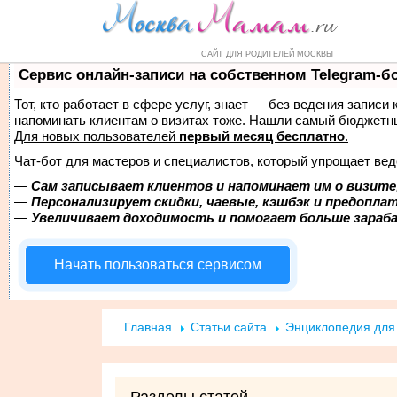
Форум
Маркет
Справочник
Н
САЙТ ДЛЯ РОДИТЕЛЕЙ МОСКВЫ
Сервис онлайн-записи на собственном Telegram-б
Тот, кто работает в сфере услуг, знает — без ведения записи 
напоминать клиентам о визитах тоже. Нашли самый бюджетн
Для новых пользователей
первый месяц бесплатно
.
Чат-бот для мастеров и специалистов, который упрощает вед
—
Сам записывает клиентов и напоминает им о визите
—
Персонализирует скидки, чаевые, кэшбэк и предопла
—
Увеличивает доходимость и помогает больше зара
Начать пользоваться сервисом
Главная
Статьи сайта
Энциклопедия дл