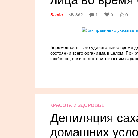
лица во время
Влада
862
1
0
0
Беременность - это удивительное время д
состоянии всего организма в целом. При э
особенно, если подготовиться к ним заран
КРАСОТА И ЗДОРОВЬЕ
Депиляция сах
домашних усло