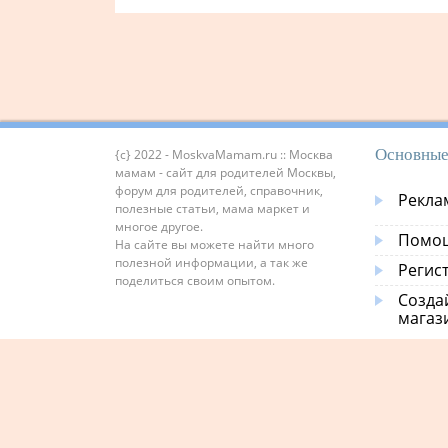
Основные
{c} 2022 - MoskvaMamam.ru :: Москва
мамам - сайт для родителей Москвы,
форум для родителей, справочник,
Рекла
полезные статьи, мама маркет и
многое другое.
Помощ
На сайте вы можете найти много
полезной информации, а так же
Регис
поделиться своим опытом.
Созда
магаз