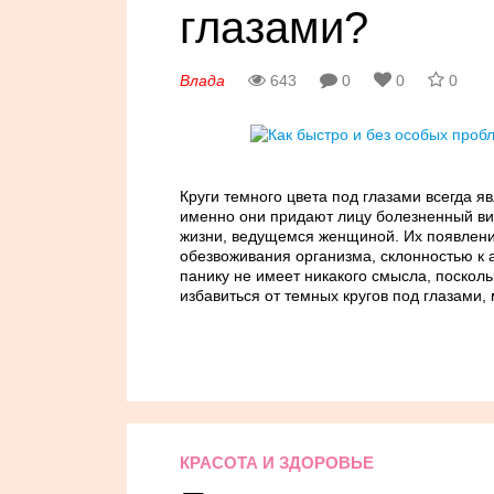
глазами?
Влада
643
0
0
0
Круги темного цвета под глазами всегда 
именно они придают лицу болезненный вид
жизни, ведущемся женщиной. Их появлени
обезвоживания организма, склонностью к
панику не имеет никакого смысла, посколь
избавиться от темных кругов под глазами,
КРАСОТА И ЗДОРОВЬЕ