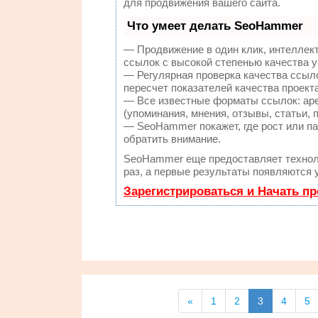
для продвижения вашего сайта.
Что умеет делать SeoHammer
— Продвижение в один клик, интеллек
ссылок с высокой степенью качества 
— Регулярная проверка качества ссыл
пересчет показателей качества проекта
— Все известные форматы ссылок: аре
(упоминания, мнения, отзывы, статьи, 
— SeoHammer покажет, где рост или па
обратить внимание.
SeoHammer еще предоставляет техно
раз, а первые результаты появляются 
Зарегистрироваться и Начать п
«
1
2
3
4
5