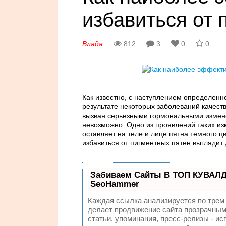
избавиться от 
Влада
812
3
0
0
Как известно, с наступлением определенно
результате некоторых заболеваний качест
вызван серьезными гормональными измене
невозможно. Одно из проявлений таких из
оставляет на теле и лице пятна темного цв
избавиться от пигментных пятен выглядит 
Забиваем Сайты В ТОП КУВАЛД
SeoHammer
Каждая ссылка анализируется по трем
делает продвижение сайта прозрачным
статьи, упоминания, пресс-релизы - 