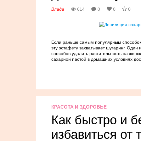
Влада
614
0
0
0
Если раньше самым популярным способом 
эту эстафету захватывает шугаринг. Один
способов удалить растительность на женск
сахарной пастой в домашних условиях до
КРАСОТА И ЗДОРОВЬЕ
Как быстро и 
избавиться от 