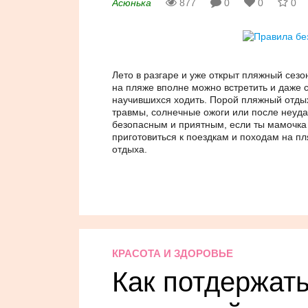
Асюнька
877
0
0
0
Лето в разгаре и уже открыт пляжный сез
на пляже вполне можно встретить и даже 
научившихся ходить. Порой пляжный отды
травмы, солнечные ожоги или после неуд
безопасным и приятным, если ты мамочка 
приготовиться к поездкам и походам на п
отдыха.
КРАСОТА И ЗДОРОВЬЕ
Как потдержат