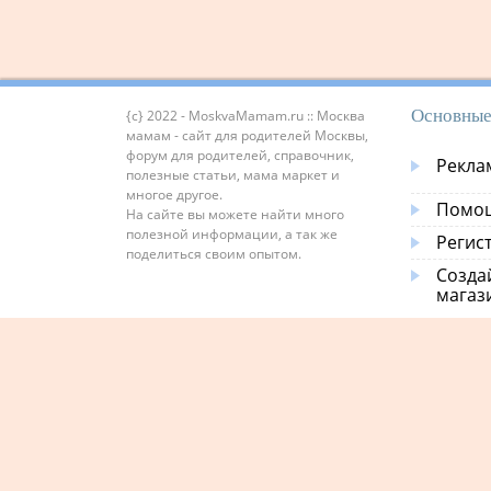
Основные
{c} 2022 - MoskvaMamam.ru :: Москва
мамам - сайт для родителей Москвы,
форум для родителей, справочник,
Рекла
полезные статьи, мама маркет и
многое другое.
Помощ
На сайте вы можете найти много
полезной информации, а так же
Регис
поделиться своим опытом.
Созда
магаз