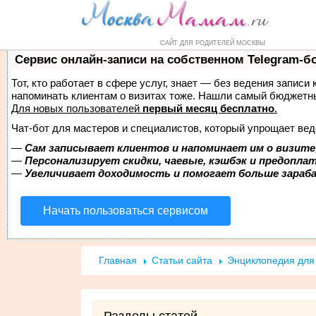
Форум
Маркет
Справочник
Н
САЙТ ДЛЯ РОДИТЕЛЕЙ МОСКВЫ
Сервис онлайн-записи на собственном Telegram-б
Тот, кто работает в сфере услуг, знает — без ведения записи 
напоминать клиентам о визитах тоже. Нашли самый бюджетн
Для новых пользователей
первый месяц бесплатно
.
Чат-бот для мастеров и специалистов, который упрощает вед
—
Сам записывает клиентов и напоминает им о визите
—
Персонализирует скидки, чаевые, кэшбэк и предопла
—
Увеличивает доходимость и помогает больше зара
Начать пользоваться сервисом
Главная
Статьи сайта
Энциклопедия дл