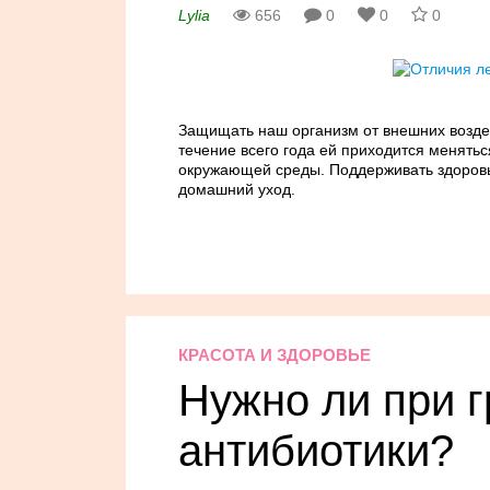
Lylia
656
0
0
0
Защищать наш организм от внешних воздей
течение всего года ей приходится менять
окружающей среды. Поддерживать здоровье
домашний уход.
КРАСОТА И ЗДОРОВЬЕ
Нужно ли при г
антибиотики?