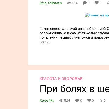
Irina Trifonova
584
0
0
Грипп является самой опасной формой О
осложнениям, а в самых тяжелых случая
появлении первых симптомов и подозрен
врача.
КРАСОТА И ЗДОРОВЬЕ
При болях в ш
Kurochka
524
0
0
0