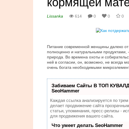
кормящей мат
Lissanka
614
0
0
0
Питание современной женщины далеко от 
полноценно и натуральными продуктами, - 
природа. Во времена охоты и собирательс
ней в согласии, он, возможно, не всегда 
очень богата необходимыми микроэлемен
Забиваем Сайты В ТОП КУВАЛД
SeoHammer
Каждая ссылка анализируется по трем
делает продвижение сайта прозрачным
статьи, упоминания, пресс-релизы - 
для продвижения вашего сайта.
Что умеет делать SeoHammer