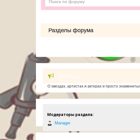
Разделы форума
Бомонд
О звездах, артистах и актерах и просто знамениты
Модераторы раздела:
Manager