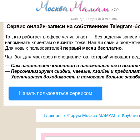
Форум
Маркет
Справочник
Н
САЙТ ДЛЯ РОДИТЕЛЕЙ МОСКВЫ
Сервис онлайн-записи на собственном Telegram-б
Тот, кто работает в сфере услуг, знает — без ведения записи 
напоминать клиентам о визитах тоже. Нашли самый бюджетн
Для новых пользователей
первый месяц бесплатно
.
Чат-бот для мастеров и специалистов, который упрощает вед
—
Сам записывает клиентов и напоминает им о визите
—
Персонализирует скидки, чаевые, кэшбэк и предопла
—
Увеличивает доходимость и помогает больше зара
Начать пользоваться сервисом
Главная
Форум Москва МАМАМ
Клуб по