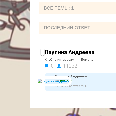
ВCE ТЕМЫ: 1
ПОСЛЕДНИЙ ОТВЕТ
Паулина Андреева
→
Клуб по интересам
Бомонд
0
11232
Паулина Андреева
От:
ImGood
02:15, 29 Августа 2016