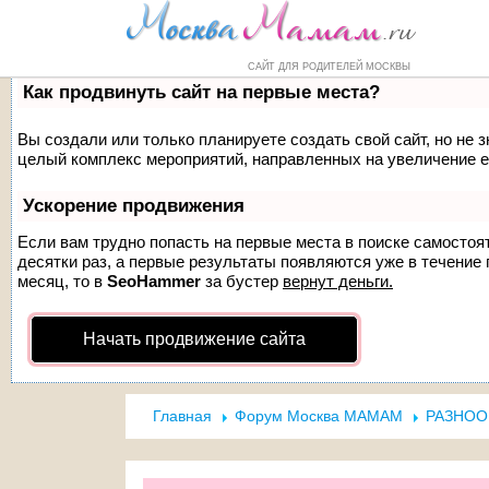
Форум
Маркет
Справочник
Н
САЙТ ДЛЯ РОДИТЕЛЕЙ МОСКВЫ
Как продвинуть сайт на первые места?
Вы создали или только планируете создать свой сайт, но не з
целый комплекс мероприятий, направленных на увеличение е
Ускорение продвижения
Если вам трудно попасть на первые места в поиске самосто
десятки раз, а первые результаты появляются уже в течение п
месяц, то в
SeoHammer
за бустер
вернут деньги.
Начать продвижение сайта
Главная
Форум Москва МАМАМ
РАЗНОО