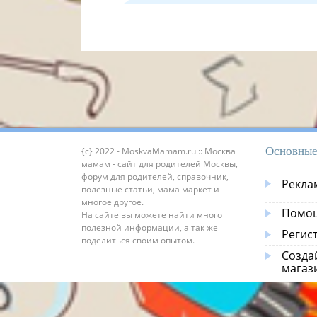
Основные
{c} 2022 - MoskvaMamam.ru :: Москва
мамам - сайт для родителей Москвы,
форум для родителей, справочник,
Рекла
полезные статьи, мама маркет и
многое другое.
Помощ
На сайте вы можете найти много
полезной информации, а так же
Регис
поделиться своим опытом.
Созда
магаз