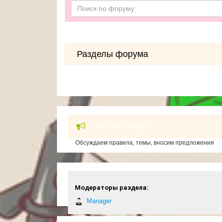
Разделы форума
Фотоконкурсы
Обсуждаем правила, темы, вносим предложения
Модераторы раздела:
Manager