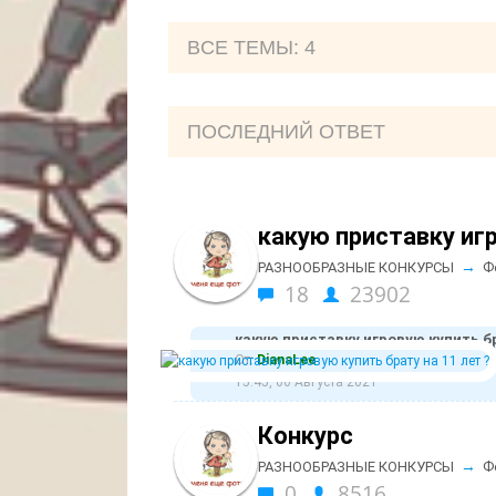
ВCE ТЕМЫ: 4
ПОСЛЕДНИЙ ОТВЕТ
какую приставку игр
→
РАЗНООБРАЗНЫЕ КОНКУРСЫ
Ф
18
23902
какую приставку игровую купить бр
От:
DianaLee
15:45, 06 Августа 2021
Конкурс
→
РАЗНООБРАЗНЫЕ КОНКУРСЫ
Ф
0
8516