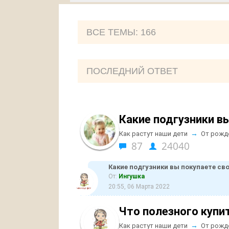
ВCE ТЕМЫ: 166
ПОСЛЕДНИЙ ОТВЕТ
Какие подгузники в
→
Как растут наши дети
От рожд
87
24040
Какие подгузники вы покупаете св
От:
Ингушка
20:55, 06 Марта 2022
Что полезного купи
→
Как растут наши дети
От рожд