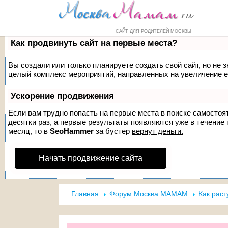
Форум
Маркет
Справочник
Н
САЙТ ДЛЯ РОДИТЕЛЕЙ МОСКВЫ
Как продвинуть сайт на первые места?
Вы создали или только планируете создать свой сайт, но не з
целый комплекс мероприятий, направленных на увеличение е
Ускорение продвижения
Если вам трудно попасть на первые места в поиске самосто
десятки раз, а первые результаты появляются уже в течение п
месяц, то в
SeoHammer
за бустер
вернут деньги.
Начать продвижение сайта
Главная
Форум Москва МАМАМ
Как раст