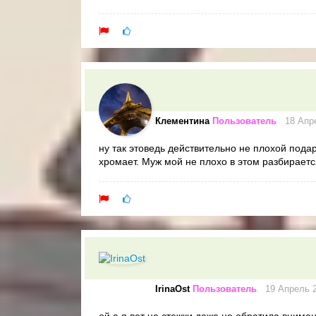
Клементина
Пользователь
18 Апре
ну так этоведь действительно не плохой подар
хромает. Муж мой не плохо в этом разбираетс
IrinaOst
Пользователь
19 Апрель 