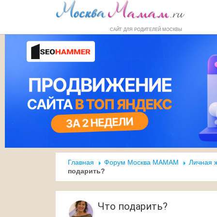
Форум
Маркет
Справочник
Н
САЙТ ДЛЯ РОДИТЕЛЕЙ МОСКВЫ
Главная
Форум Москва МАМАМ
Личная 
подарить?
Что подарить?