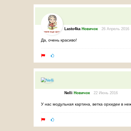
Lasto4ka
Новичок
26 Апрель 2016
Да, очень красиво!
Nelli
Новичок
22 Июнь 2016
У нас модульная картина, ветка орхидеи в не