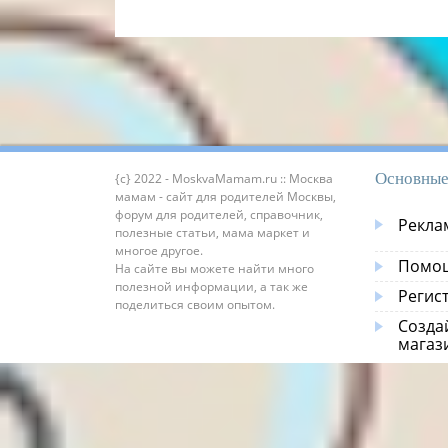
Основные
{c} 2022 - MoskvaMamam.ru :: Москва
мамам - сайт для родителей Москвы,
форум для родителей, справочник,
Рекла
полезные статьи, мама маркет и
многое другое.
Помощ
На сайте вы можете найти много
полезной информации, а так же
Регис
поделиться своим опытом.
Созда
магаз