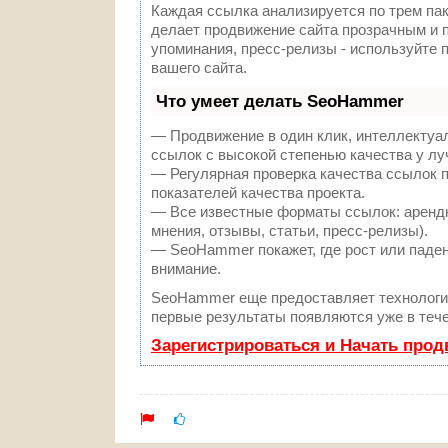
Каждая ссылка анализируется по трем па
делает продвижение сайта прозрачным и п
упоминания, пресс-релизы - используйте
вашего сайта.
Что умеет делать SeoHammer
— Продвижение в один клик, интеллектуа
ссылок с высокой степенью качества у л
— Регулярная проверка качества ссылок 
показателей качества проекта.
— Все известные форматы ссылок: арендн
мнения, отзывы, статьи, пресс-релизы).
— SeoHammer покажет, где рост или паден
внимание.
SeoHammer еще предоставляет технолог
первые результаты появляются уже в тече
Зарегистрироваться и Начать про