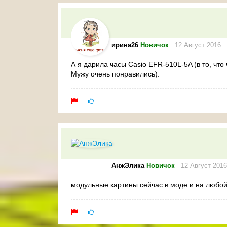
ирина26
Новичок
12 Август 2016
А я дарила часы
Casio
EFR-510L-5A
(в то, чт
Мужу очень понравились).
АнжЭлика
Новичок
12 Август 2016
модульные картины сейчас в моде и на любой