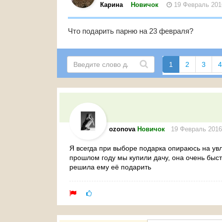
Карина
Новичок
19 Февраль 201
Что подарить парню на 23 февраля?
1
2
3
4
ozonova
Новичок
19 Февраль 2016
Я всегда при выборе подарка опираюсь на увл
прошлом году мы купили дачу, она очень быстр
решила ему её подарить